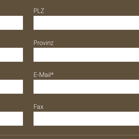
PLZ
Provinz
E-Mail*
Fax