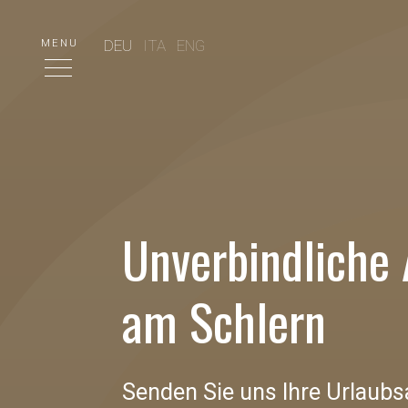
DEU
ITA
ENG
MENU
Unverbindliche 
am Schlern
Senden Sie uns Ihre Urlaubsa