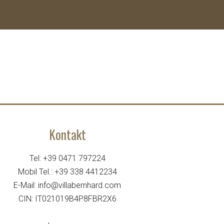
Kontakt
Tel:
+39 0471 797224
Mobil Tel.:
+39 338 4412234
E-Mail:
info@villabernhard.com
CIN: IT021019B4P8FBR2X6