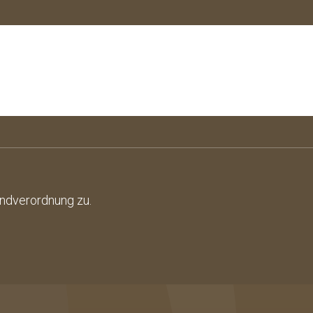
undverordnung
zu.